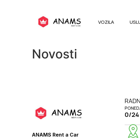
VOZILA
USL
Novosti
RADN
PONEDJ
0/24
ANAMS Rent a Car