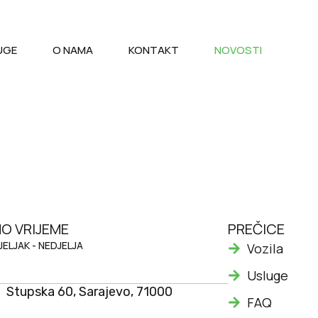
UGE
O NAMA
KONTAKT
NOVOSTI
O VRIJEME
PREČICE
ELJAK - NEDJELJA
Vozila
Usluge
Stupska 60, Sarajevo, 71000
FAQ